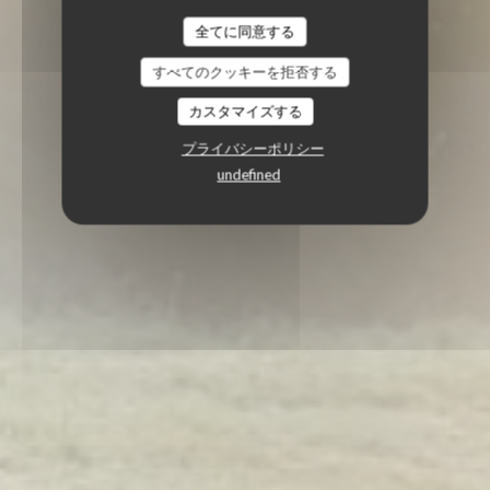
全てに同意する
すべてのクッキーを拒否する
カスタマイズする
プライバシーポリシー
undefined